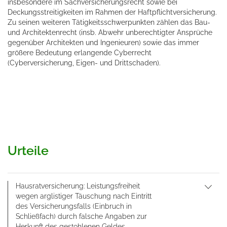
insbesondere im Sachversicherungsrecht sowie bei
Deckungsstreitigkeiten im Rahmen der Haftpflichtversicherung.
Zu seinen weiteren Tätigkeitsschwerpunkten zählen das Bau-
und Architektenrecht (insb. Abwehr unberechtigter Ansprüche
gegenüber Architekten und Ingenieuren) sowie das immer
größere Bedeutung erlangende Cyberrecht
(Cyberversicherung, Eigen- und Drittschaden).
Urteile
Hausratversicherung: Leistungsfreiheit
wegen arglistiger Täuschung nach Eintritt
des Versicherungsfalls (Einbruch in
Schließfach) durch falsche Angaben zur
Herkunft des gestohlenen Geldes